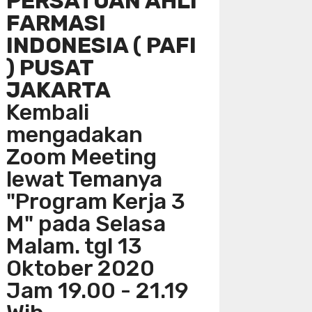
PERSATUAN AHLI
FARMASI
INDONESIA ( PAFI
) PUSAT
JAKARTA
Kembali
mengadakan
Zoom Meeting
lewat Temanya
"Program Kerja 3
M" pada Selasa
Malam. tgl 13
Oktober 2020
Jam 19.00 - 21.19