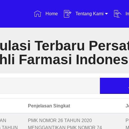
Home
Tentang Kami
In
ulasi Terbaru Persa
hli Farmasi Indones
Penjelasan Singkat
J
TAN
PMK NOMOR 26 TAHUN 2020
P
6 TAHUN
MENGGANTIKAN PMK NOMOR 74
M