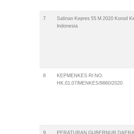
7
Salinan Kepres 55 M 2020 Konsil K
Indonesia
8
KEPMENKES RI NO.
HK.01.07/MENKES/9860/2020
9
PERATURAN GUBERNUR DAER