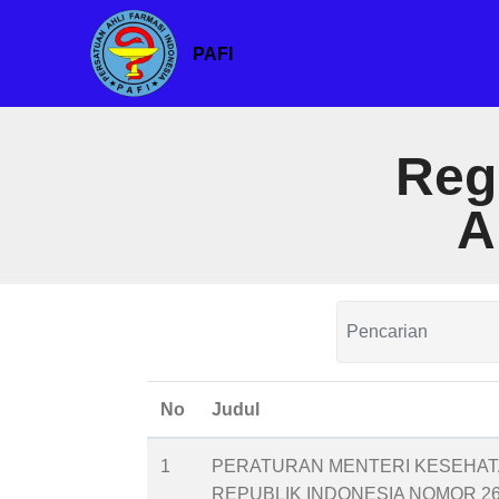
PAFI
Reg
A
No
Judul
1
PERATURAN MENTERI KESEHA
REPUBLIK INDONESIA NOMOR 2