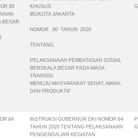
OR 80
KHUSUS
G
ANAAN
IBUKOTA JAKARTA
A BESAR
NOMOR 80 TAHUN 2020
N
TENTANG
PELAKSANAAN PEMBATASAN SOSIAL
BERSKALA BESAR PADA MASA
TRANSISI
MENUJU MASYARAKAT SEHAT, AMAN,
DAN PRODUKTIF
OR 64
INSTRUKSI GUBERNUR DKI NOMOR 64
P
TAHUN 2020 TENTANG PELAKSANAAN
G
PENGENDALIAN KEGIATAN