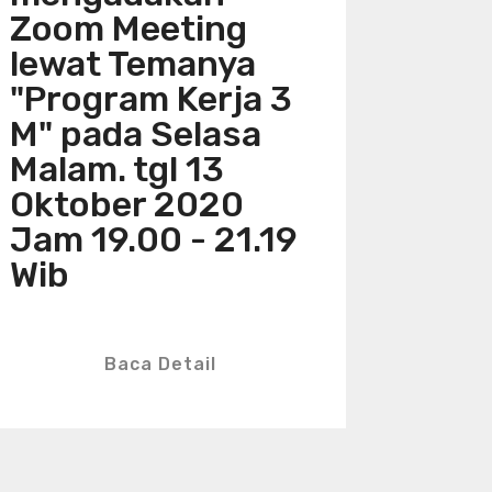
Zoom Meeting
lewat Temanya
"Program Kerja 3
M" pada Selasa
Malam. tgl 13
Oktober 2020
Jam 19.00 - 21.19
Wib
Baca Detail