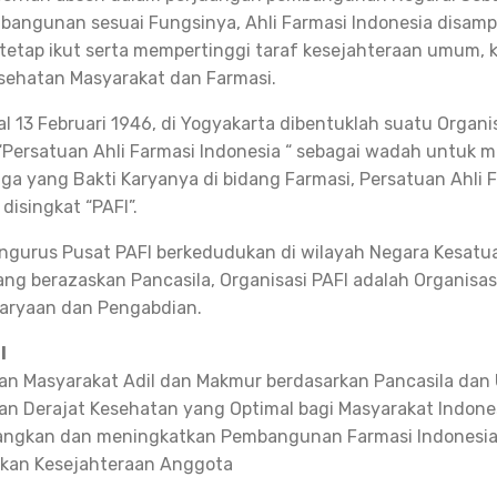
bangunan sesuai Fungsinya, Ahli Farmasi Indonesia disamp
 tetap ikut serta mempertinggi taraf kesejahteraan umum,
sehatan Masyarakat dan Farmasi.
l 13 Februari 1946, di Yogyakarta dibentuklah suatu Organi
Persatuan Ahli Farmasi Indonesia “ sebagai wadah untuk
a yang Bakti Karyanya di bidang Farmasi, Persatuan Ahli 
disingkat “PAFI”.
ngurus Pusat PAFI berkedudukan di wilayah Negara Kesatu
ang berazaskan Pancasila, Organisasi PAFI adalah Organisas
karyaan dan Pengabdian.
I
n Masyarakat Adil dan Makmur berdasarkan Pancasila dan
n Derajat Kesehatan yang Optimal bagi Masyarakat Indone
ngkan dan meningkatkan Pembangunan Farmasi Indonesi
tkan Kesejahteraan Anggota