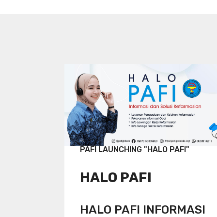
PAFI LAUNCHING "HALO PAFI"
HALO PAFI
HALO PAFI INFORMASI